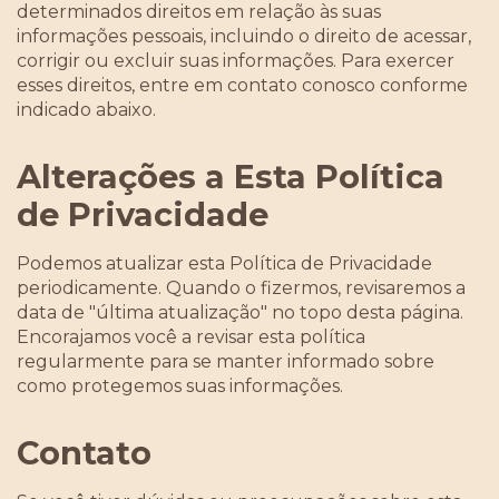
determinados direitos em relação às suas
informações pessoais, incluindo o direito de acessar,
corrigir ou excluir suas informações. Para exercer
esses direitos, entre em contato conosco conforme
indicado abaixo.
Alterações a Esta Política
de Privacidade
Podemos atualizar esta Política de Privacidade
periodicamente. Quando o fizermos, revisaremos a
data de "última atualização" no topo desta página.
Encorajamos você a revisar esta política
regularmente para se manter informado sobre
como protegemos suas informações.
Contato