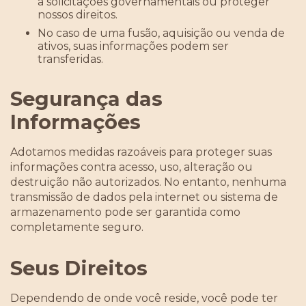
a solicitações governamentais ou proteger
nossos direitos.
No caso de uma fusão, aquisição ou venda de
ativos, suas informações podem ser
transferidas.
Segurança das
Informações
Adotamos medidas razoáveis para proteger suas
informações contra acesso, uso, alteração ou
destruição não autorizados. No entanto, nenhuma
transmissão de dados pela internet ou sistema de
armazenamento pode ser garantida como
completamente seguro.
Seus Direitos
Dependendo de onde você reside, você pode ter