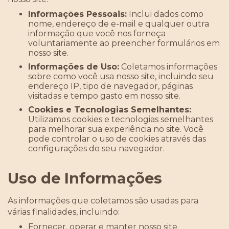
Informações Pessoais:
Inclui dados como
nome, endereço de e-mail e qualquer outra
informação que você nos forneça
voluntariamente ao preencher formulários em
nosso site.
Informações de Uso:
Coletamos informações
sobre como você usa nosso site, incluindo seu
endereço IP, tipo de navegador, páginas
visitadas e tempo gasto em nosso site.
Cookies e Tecnologias Semelhantes:
Utilizamos cookies e tecnologias semelhantes
para melhorar sua experiência no site. Você
pode controlar o uso de cookies através das
configurações do seu navegador.
Uso de Informações
As informações que coletamos são usadas para
várias finalidades, incluindo:
Fornecer, operar e manter nosso site.